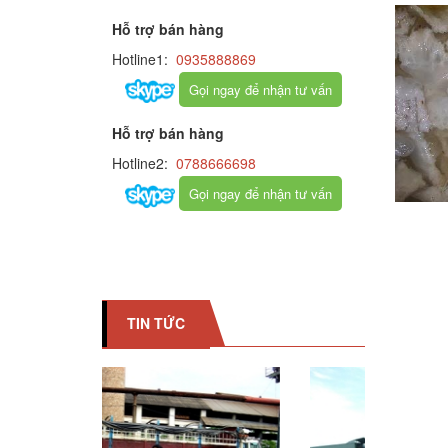
Hỗ trợ bán hàng
Hotline1:
0935888869
Gọi ngay để nhận tư vấn
Hỗ trợ bán hàng
Hotline2:
0788666698
Gọi ngay để nhận tư vấn
TIN TỨC