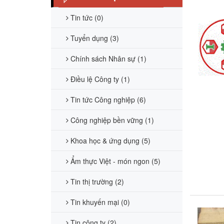
Tin tức (0)
Tuyển dụng (3)
Chính sách Nhân sự (1)
Điều lệ Công ty (1)
Tin tức Công nghiệp (6)
Công nghiệp bền vững (1)
Khoa học & ứng dụng (5)
Ẩm thực Việt - món ngon (5)
Tin thị trường (2)
Tin khuyến mại (0)
Tin công ty (2)