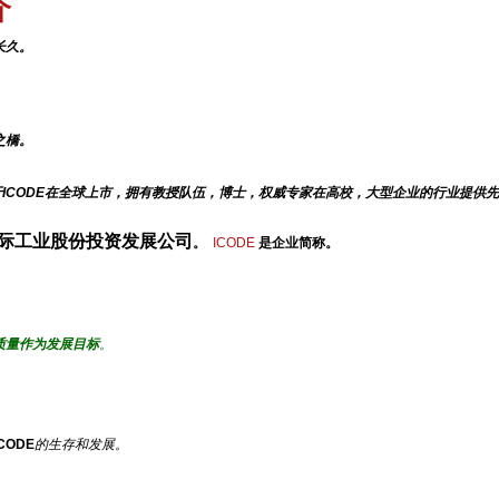
介
长久。
之橋。
ICODE在全球上市，拥有教授队伍，博士，权威专家在高校，大型企业的行业提供
际工业股份投资发展公司
。
ICODE
是企业简称。
质量作为发展目标
。
ICODE
的生存和发展。