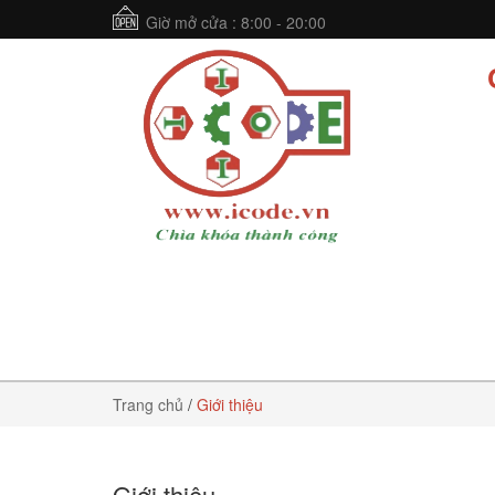
Giờ mở cửa : 8:00 - 20:00
Trang chủ
/
Giới thiệu
Giới thiệu