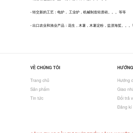
-
转交新的工艺：电炉， 工业炉，机械制造轻质砖。。。等等
-
出口农业和渔业产品：花生，木薯，木薯淀粉，盐渍海蜇。。。
VỀ CHÚNG TÔI
HƯỚNG
Trang chủ
Hướng d
Sản phẩm
Giao nhâ
Tin tức
Đổi trả 
Đăng kí