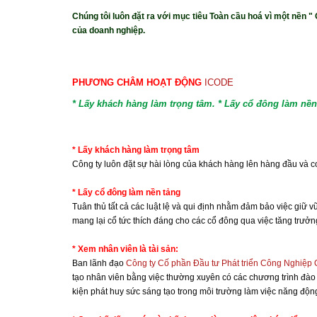
Chúng tôi luôn đặt ra với mục tiêu Toàn cầu hoá vì một nền 
của doanh nghiệp.
PHƯƠNG CHÂM HOẠT ĐỘNG
ICODE
* Lấy khách hàng làm trọng tâm. * Lấy cổ đông làm nền 
* Lấy khách hàng làm trọng tâm
Công ty luôn đặt sự hài lòng của khách hàng lên hàng đầu và coi
* Lấy cổ đông làm nền tảng
Tuân thủ tất cả các luật lệ và qui định nhằm đảm bảo việc giữ 
mang lại cổ tức thích đáng cho các cổ đông qua việc tăng trưở
* Xem nhân viên là tài sản:
Ban lãnh đạo
Công ty Cố phần Đầu tư Phát triển Công Nghiệp 
tạo nhân viên bằng việc thường xuyên có các chương trình đào 
kiện phát huy sức sáng tạo trong môi trường làm việc năng độn