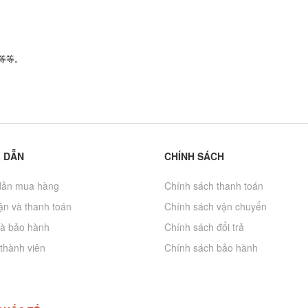
等等。
 DẪN
CHÍNH SÁCH
ẫn mua hàng
Chính sách thanh toán
̣n và thanh toán
Chính sách vận chuyển
và bảo hành
Chính sách đổi trả
 thành viên
Chính sách bảo hành