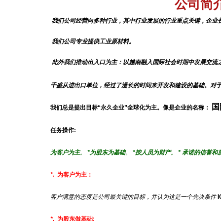
公司简
我们公司经营向多种行业，其中行业发展的行业重点关键，企业
我们公司专业提供工业原材料。
此外我们推动出入口为主：以越南融入国际社会时期中发展交流
千盛从进出口单位，经过了漫长的时间来开发和建设的基础。对于
国
我们总是提出目标“永久企业”全球化为主。像是企业的名称：
任务操作
:
为客户为主
。
*为股东为基础
。
*按人员为财产
。
* 承诺的信誉和
*.
为客户为主：
客户满意的态度是公司最关键的目标，并认为这是一个先决条件
*.
为股东做基础: