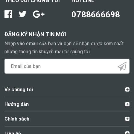
THEO DÕI CHÚNG TÔI
HOTLINE
0788666698
ĐĂNG KÝ NHẬN TIN MỚI
Nhập vào email của bạn và bạn sẽ nhận được sớm nhất
những thông tin khuyến mại từ chúng tôi
Về chúng tôi
Hướng dẫn
Chính sách
Liên hệ