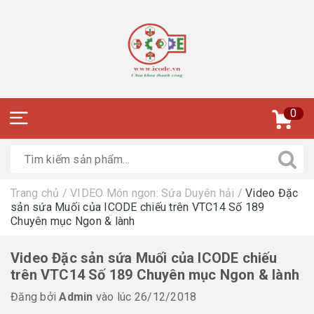
0
Trang chủ
/
VIDEO Món ngon: Sứa Duyên hải
/
Video Đặc
sản sứa Muối của ICODE chiếu trên VTC14 Số 189
Chuyên mục Ngon & lành
Video Đặc sản sứa Muối của ICODE chiếu
trên VTC14 Số 189 Chuyên mục Ngon & lành
Đăng bởi
Admin
vào lúc 26/12/2018