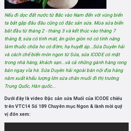
Nếu đi dọc đất nước từ Bắc vào Nam đến với vùng biển
ta bắt gặp đâu đâu cũng có đặc sản sứa. Mùa sứa biển
bắt đầu từ tháng 2 - tháng 3 và kết thúc vào tháng 7
tháng 8, sứa có tính mát, ăn giòn giòn nó có tính năng
làm thuốc chữa ho có đờm, hạ huyết áp...Sứa Duyên hải
và cách chế biến món ngon từ Sứa, sứa ICODE có mặt
trong nhà hàng, khách sạn...và cả những gánh hàng rong
bán ngay vĩa hè. Sứa Duyên hải ngoài bán nội địa hàng
năm xuất khẩu lượng lớn sứa chân muối đi thị trường
Trung Quốc, Hàn quốc...
Dưới đây là video Đặc sản sứa Muối của ICODE chiếu
trên VTC14 Số 189 Chuyên mục Ngon & lành mời quý
vị đón xem: