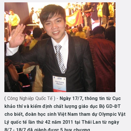
(
Công Nghiệp Quốc Tế
) -
Ngày 17/7, thông tin từ Cục
khảo thí và kiểm định chất lượng giáo dục Bộ GD-ĐT
cho biết, đoàn học sinh Việt Nam tham dự Olympic Vật
Lý quốc tế lần thứ 42 năm 2011 tại Thái Lan từ ngày
8/7 - 18/7 đã giành được 5 huy chương.