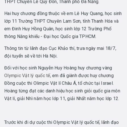
THPT Chuyên Lê Quý Đôn, Thành phố Đà Nẵng.
Hai huy chương đồng thuộc về em Lê Huy Quang, học sinh
lớp 11 Trường THPT Chuyên Lam Sơn, tỉnh Thanh Hóa và
em Đinh Huy Hồng Quân, học sinh lớp 12 Trường Phổ
thông Năng khiếu - Đại học Quốc gia TPHCM.
Thông tin từ lãnh đạo Cục Khảo thí, trưa ngày mai 18/7,
đội tuyển sẽ về tới Hà Nội.
Đối với học sinh Nguyễn Huy Hoàng huy chương vàng
Olympic Vật lý quốc tế
, em đã giành được huy chương
Đồng cuộc thi Olimpic Vật lí Châu Á, tổ chức tại Israel.
Hoàng từng đạt các danh hiệu học sinh giỏi quốc gia môn
Vật lí, giải Nhì năm học lớp 11, giải Nhất năm học lớp 12.
Trước khi đi dự cuộc thi Olympic Vật lý quốc tế, lãnh đạo