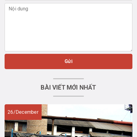
Gửi
BÀI VIẾT MỚI NHẤT
26/December