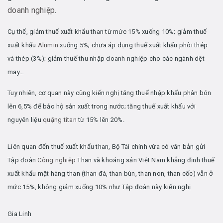
doanh nghiệp
.
Cụ thể, giảm thuế xuất khẩu than từ mức 15% xuống 10%; giảm thuế
xuất khẩu
Alumin
xuống 5%; chưa áp dụng thuế xuất khẩu phôi thép
và thép (3%); giảm thuế thu nhập doanh nghiệp cho các ngành dệt
may…
Tuy nhiên, cơ quan này cũng kiến nghị tăng thuế nhập khẩu phân bón
lên 6,5% để bảo hộ sản xuất trong nước; tăng thuế xuất khẩu với
nguyên liệu
quặng titan
từ 15% lên 20%.
Liên quan đến thuế xuất khẩu than, Bộ Tài chính vừa có văn bản gửi
Tập đoàn
Công nghiệp
Than và khoáng sản Việt Nam khẳng định thuế
xuất khẩu mặt hàng than (than đá, than bùn, than non, than cốc) vẫn ở
mức 15%, không giảm xuống 10% như Tập đoàn này kiến nghị
Gia Linh