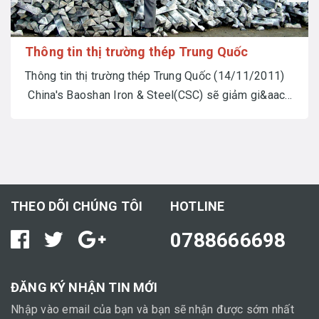
Thông tin thị trường thép Trung Quốc
Thông tin thị trường thép Trung Quốc (14/11/2011)
China's Baoshan Iron & Steel(CSC) sẽ giảm gi&aac...
THEO DÕI CHÚNG TÔI
HOTLINE
0788666698
ĐĂNG KÝ NHẬN TIN MỚI
Nhập vào email của bạn và bạn sẽ nhận được sớm nhất