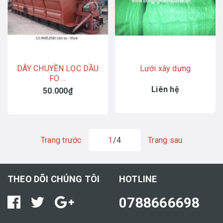
DÂY CHUYỀN LỌC DẦU
Lưới xây dựng
FO ...
Liên hệ
50.000₫
Trang trước
1
/4
Trang sau
THEO DÕI CHÚNG TÔI
HOTLINE
0788666698