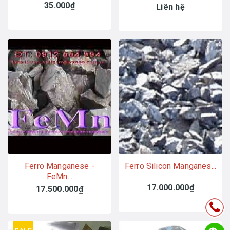
35.000₫
Liên hệ
Ferro Manganese -
Ferro Silicon Manganes...
FeMn...
17.000.000₫
17.500.000₫