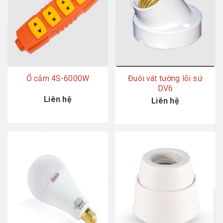
Ổ cắm 4S-6000W
Đuôi vát tường lõi sứ
DV6
Liên hệ
Liên hệ