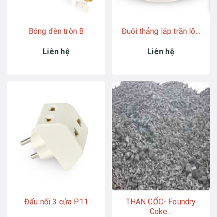
Bóng đèn tròn B
Đuôi thẳng lắp trần lõ...
Liên hệ
Liên hệ
Đấu nối 3 cửa P11
THAN CỐC- Foundry
Coke...