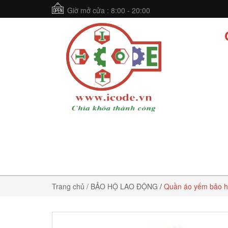
Giờ mở cửa : 8:00 - 20:00
Trang chủ
/ BẢO HỘ LAO ĐỘNG
/
Quần áo yếm bảo h