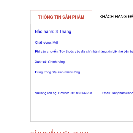
KHÁCH HÀNG ĐÁ
THÔNG TIN SẢN PHẨM
Bảo hành: 3 Tháng
Chất lượng: Mới
Phí vận chuyển: Tùy thuộc vào địa chỉ nhận hàng xin Liên hệ bên b
Xuất xứ: Chính hãng
Dùng trong :Vệ sinh môi trường.
Vui lòng liên hệ: Hotline: 012 88 6666 98 Email:
sanphamkinh