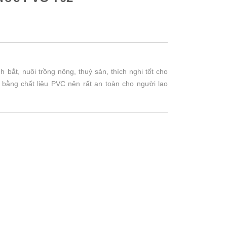
bắt, nuôi trồng nông, thuỷ sản, thích nghi tốt cho
 bằng chất liệu PVC nên rất an toàn cho người lao