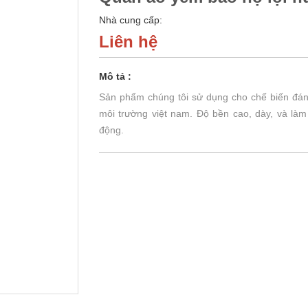
Nhà cung cấp:
Liên hệ
Mô tả :
Sản phẩm chúng tôi sử dụng cho chế biến đánh 
môi trường việt nam. Độ bền cao, dày, và làm
động.