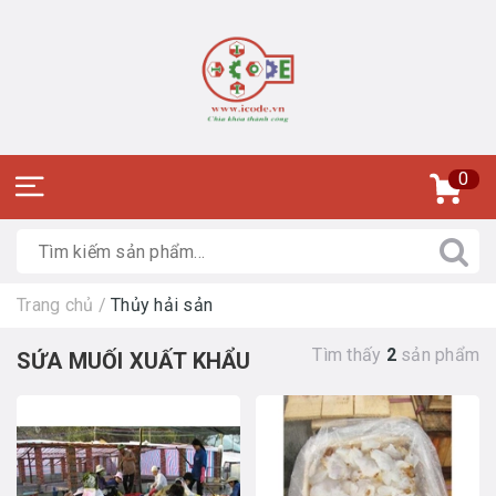
0
Trang chủ
/
Thủy hải sản
Tìm thấy
2
sản phẩm
SỨA MUỐI XUẤT KHẨU