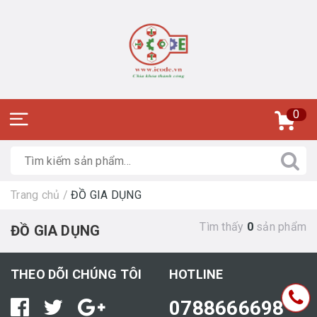
0
Trang chủ
/
ĐỒ GIA DỤNG
Tìm thấy
0
sản phẩm
ĐỒ GIA DỤNG
THEO DÕI CHÚNG TÔI
HOTLINE
0788666698