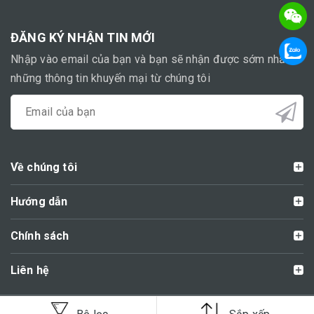
ĐĂNG KÝ NHẬN TIN MỚI
Nhập vào email của bạn và bạn sẽ nhận được sớm nhất
những thông tin khuyến mại từ chúng tôi
Về chúng tôi
Hướng dẫn
Chính sách
Liên hệ
@congnghiepquocte.vn